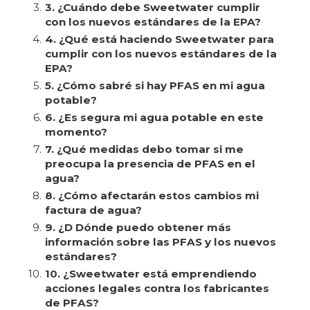
3.
3. ¿Cuándo debe Sweetwater cumplir
con los nuevos estándares de la EPA?
4.
4. ¿Qué está haciendo Sweetwater para
cumplir con los nuevos estándares de la
EPA?
5.
5. ¿Cómo sabré si hay PFAS en mi agua
potable?
6.
6. ¿Es segura mi agua potable en este
momento?
7.
7. ¿Qué medidas debo tomar si me
preocupa la presencia de PFAS en el
agua?
8.
8. ¿Cómo afectarán estos cambios mi
factura de agua?
9.
9. ¿D Dónde puedo obtener más
información sobre las PFAS y los nuevos
estándares?
10.
10. ¿Sweetwater está emprendiendo
acciones legales contra los fabricantes
de PFAS?