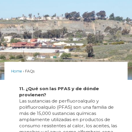
Home
FAQs
11. ¿Qué son las PFAS y de dónde
provienen?
Las sustancias de perfluoroalquilo y
polifluoroalquilo (PFAS) son una familia de
más de 15,000 sustancias químicas
ampliamente utilizadas en productos de
consumo resistentes al calor, los aceites, las
manchas y el agua, como alfombras, ropa,