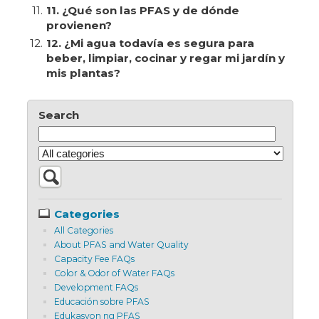
11.
11. ¿Qué son las PFAS y de dónde
provienen?
12.
12. ¿Mi agua todavía es segura para
beber, limpiar, cocinar y regar mi jardín y
mis plantas?
Search
Categories
All Categories
About PFAS and Water Quality
Capacity Fee FAQs
Color & Odor of Water FAQs
Development FAQs
Educación sobre PFAS
Edukasyon ng PFAS