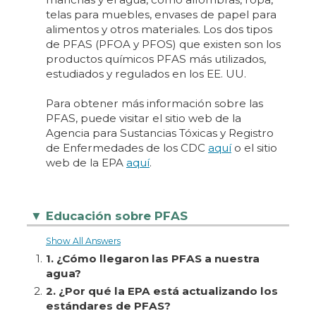
telas para muebles, envases de papel para
alimentos y otros materiales. Los dos tipos
de PFAS (PFOA y PFOS) que existen son los
productos químicos PFAS más utilizados,
estudiados y regulados en los EE. UU.
Para obtener más información sobre las
PFAS, puede visitar el sitio web de la
Agencia para Sustancias Tóxicas y Registro
de Enfermedades de los CDC
aquí
o el sitio
web de la EPA
aquí
.
Educación sobre PFAS
▼
Show All Answers
1.
1. ¿Cómo llegaron las PFAS a nuestra
agua?
2.
2. ¿Por qué la EPA está actualizando los
estándares de PFAS?